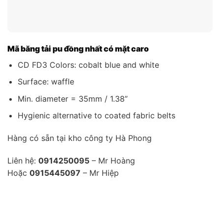
Mã băng tải pu đồng nhất có mặt caro
CD FD3 Colors: cobalt blue and white
Surface: waffle
Min. diameter = 35mm / 1.38”
Hygienic alternative to coated fabric belts
Hàng có sẵn tại kho công ty Hà Phong
Liên hệ:
0914250095
– Mr Hoàng
Hoặc
0915445097
– Mr Hiệp