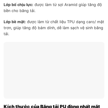
Lớp bố chịu lực:
được làm từ sợi Aramid giúp tăng độ
bền cho băng tải.
Lớp bề mặt:
được làm từ chất liệu TPU dạng caro/ mặt
trơn, giúp tăng độ bám dính, dễ làm sạch vệ sinh băng
tải.
Kích thước của Băng tải PU đồng nhất mặt