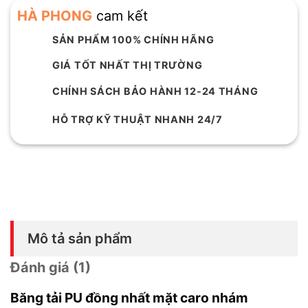
HÀ PHONG
cam kết
SẢN PHẨM 100% CHÍNH HÃNG
GIÁ TỐT NHẤT THỊ TRƯỜNG
CHÍNH SÁCH BẢO HÀNH 12-24 THÁNG
HỖ TRỢ KỸ THUẬT NHANH 24/7
Mô tả sản phẩm
Đánh giá (1)
Băng tải PU đồng nhất mặt caro nhám