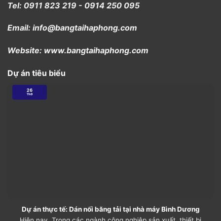
Tel: 0911 823 219 - 0914 250 095
Email: info@bangtaihaphong.com
Website: www.bangtaihaphong.com
Dự án tiêu biểu
26
Th9
Dự án thực tế: Dán nối băng tải tại nhà máy Bình Dương
Hiện nay, Trong các ngành công nghiệp sản xuất, thiết bị