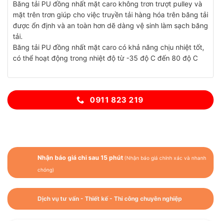
Băng tải PU đồng nhất mặt caro không trơn trượt pulley và
mặt trên trơn giúp cho việc truyền tải hàng hóa trên băng tải
được ổn định và an toàn hơn dẽ dàng vệ sinh làm sạch băng
tải.
Băng tải PU đồng nhất mặt caro có khả năng chịu nhiệt tốt,
có thể hoạt động trong nhiệt độ từ -35 độ C đến 80 độ C
0911 823 219
Nhận báo giá chi sau 15 phút
(Nhận báo giá chính xác và nhanh
chóng)
Dịch vụ tư vấn - Thiết kế - Thi công chuyên nghiệp