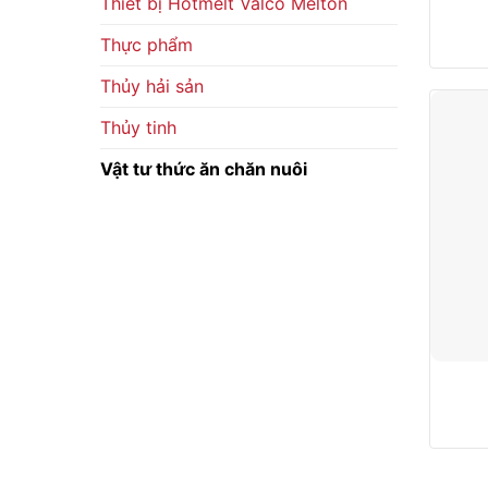
Thiết bị Hotmelt Valco Melton
Thực phẩm
Thủy hải sản
Thủy tinh
Vật tư thức ăn chăn nuôi