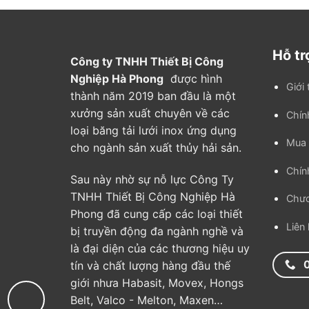
Hỗ tr
Công ty TNHH Thiết Bị Công
Nghiệp Hà Phong
được hình
Giới 
thành năm 2019 ban đầu là một
xưởng sản xuất chuyên về các
Chín
loại băng tải lưới inox ứng dụng
Mua 
cho ngành sản xuất thủy hải sản.
Chín
Sau này nhờ sự nỗ lực Công Ty
TNHH Thiết Bị Công Nghiệp Hà
Chươ
Phong đã cung cấp các loại thiết
Liên
bị truyền động đa ngành nghề và
là đại diện của các thương hiệu uy
tín và chất lượng hàng đầu thế
giới nhưa Habasit, Movex, Hongs
Belt, Valco - Melton, Maxen…