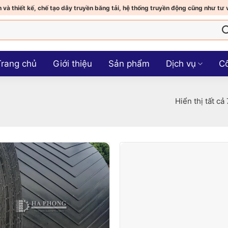
 và thiết kế, chế tạo dây truyền băng tải, hệ thống truyền động cũng như tư 
Trang chủ
Giới thiệu
Sản phẩm
Dịch vụ
Cô
Hiển thị tất cả