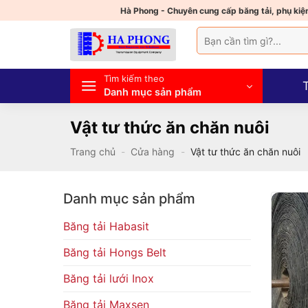
Bỏ
Hà Phong - Chuyên cung cấp băng tải, phụ kiện
qua
Tìm
nội
kiếm:
dung
Tìm kiếm theo
Danh mục sản phẩm
Vật tư thức ăn chăn nuôi
Trang chủ
-
Cửa hàng
-
Vật tư thức ăn chăn nuôi
Danh mục sản phẩm
Băng tải Habasit
Băng tải Hongs Belt
Băng tải lưới Inox
Băng tải Maxsen