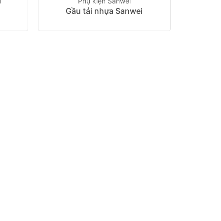
i
Phụ kiện Sanwei
Gầu tải nhựa Sanwei