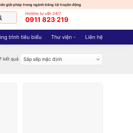
vấn giải pháp trong ngành băng tải truyền động
Hotline tư vấn 24/7
0911 823 219
ng trình tiêu biểu
Thư viện
Liên hệ
 7 kết quả