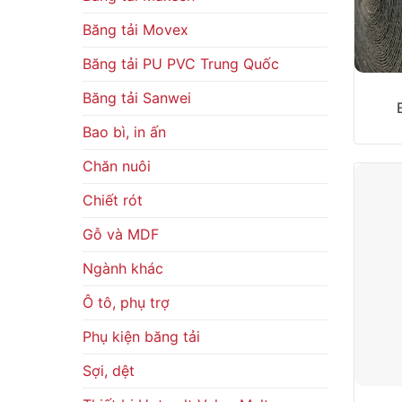
Băng tải Movex
Băng tải PU PVC Trung Quốc
Băng tải Sanwei
Bao bì, in ấn
Chăn nuôi
Chiết rót
Gỗ và MDF
Ngành khác
Ô tô, phụ trợ
Phụ kiện băng tải
Sợi, dệt