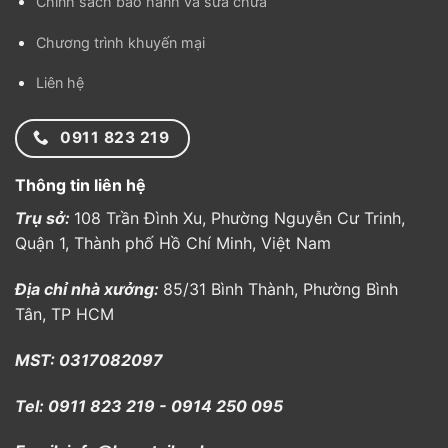
Chính sách bảo hành và sửa chữa
Chương trình khuyến mại
Liên hệ
0911 823 219
Thông tin liên hệ
Trụ sở:
108 Trần Đình Xu, Phường Nguyễn Cư Trinh,
Quận 1, Thành phố Hồ Chí Minh, Việt Nam
Địa chỉ nhà xưởng:
85/31 Bình Thành, Phường Bình
Tân, TP HCM
MST: 0317082097
Tel: 0911 823 219 - 0914 250 095