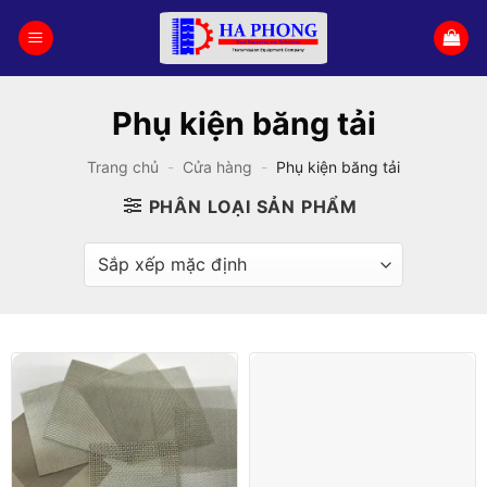
Bỏ
qua
nội
dung
Phụ kiện băng tải
Trang chủ
-
Cửa hàng
-
Phụ kiện băng tải
PHÂN LOẠI SẢN PHẨM