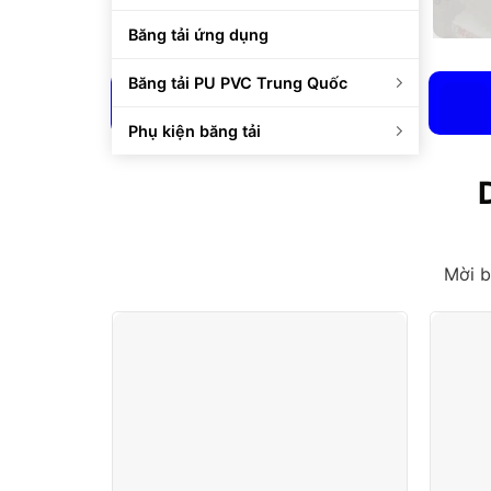
Băng tải ứng dụng
Băng tải PU PVC Trung Quốc
Hàng tồn kho số lượng lớn
Phụ kiện băng tải
Mời b