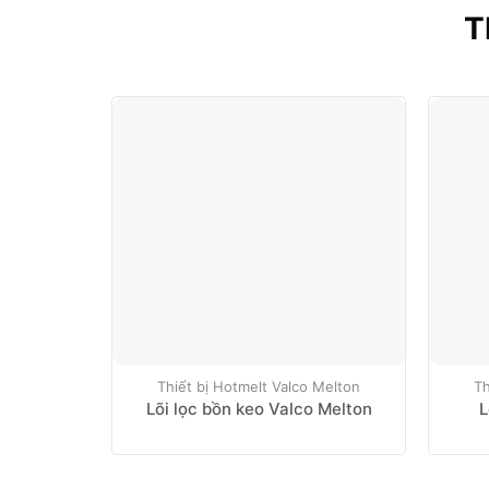
T
Thiết bị Hotmelt Valco Melton
Th
Lõi lọc bồn keo Valco Melton
L