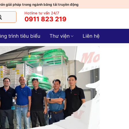
vấn giải pháp trong ngành băng tải truyền động
Hotline tư vấn 24/7
0911 823 219
ng trình tiêu biểu
Thư viện
Liên hệ