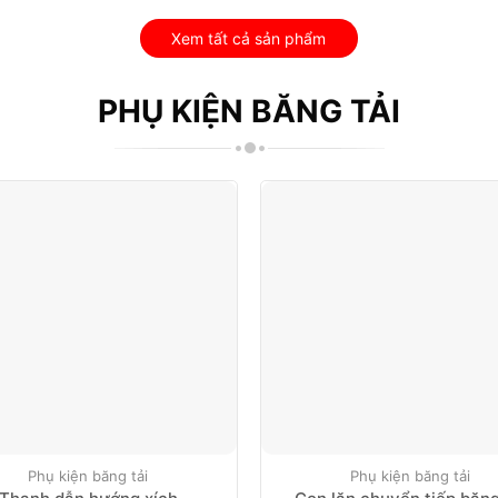
Xem tất cả sản phẩm
PHỤ KIỆN BĂNG TẢI
Phụ kiện băng tải
Phụ kiện băng tải