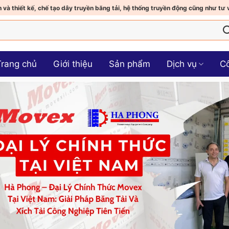
 và thiết kế, chế tạo dây truyền băng tải, hệ thống truyền động cũng như tư 
Trang chủ
Giới thiệu
Sản phẩm
Dịch vụ
Cô