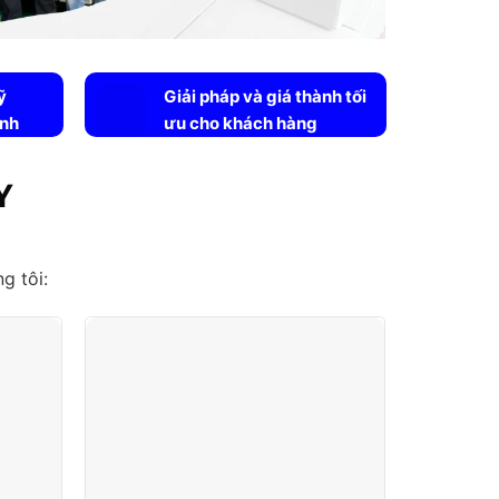
ỹ
Giải pháp và giá thành tối
ình
ưu cho khách hàng
Y
g tôi: