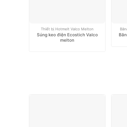
Thiết bị Hotmelt Valco Melton
Băn
Súng keo điện Ecostich Valco
Băn
melton