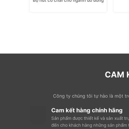
Bộ hút cổ chai cho ngành đồ uống
CAM 
Công ty chúng tôi tự hào là một t
Cam kết hàng chính hãng
Sản phẩm được thiết kế và sản xuất tr
đến cho khách hàng những sản phẩm t