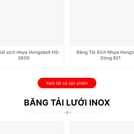
tải xích nhựa Hongsbelt HS-
Băng Tải Xích Nhựa Hong’s
2600
Dòng 821
Xem tất cả sản phẩm
BĂNG TẢI LƯỚI INOX