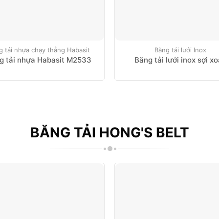
g tải nhựa chạy thẳng Habasit
Băng tải lưới Inox
g tải nhựa Habasit M2533
Băng tải lưới inox sợi x
BĂNG TẢI HONG'S BELT