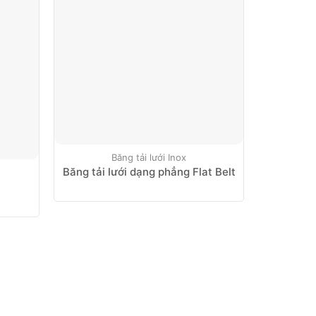
Băng tải lưới Inox
Băng tải lưới dạng phẳng Flat Belt
Xíc