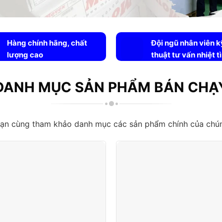
Hàng chính hãng, chất
Đội ngũ nhân viên k
lượng cao
thuật tư vấn nhiệt t
DANH MỤC SẢN PHẨM BÁN CHẠ
ạn cùng tham khảo danh mục các sản phẩm chính của chún