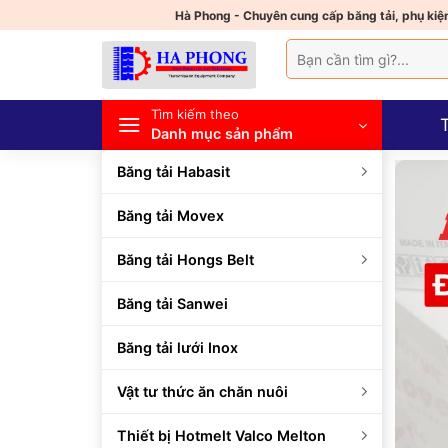
Bỏ
Hà Phong - Chuyên cung cấp băng tải, phụ kiện
qua
Tìm
nội
kiếm:
dung
Tìm kiếm theo
Danh mục sản phẩm
Băng tải Habasit
Băng tải Movex
Băng tải Hongs Belt
Băng tải Sanwei
Băng tải lưới Inox
Vật tư thức ăn chăn nuôi
Thiết bị Hotmelt Valco Melton