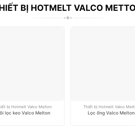
HIẾT BỊ HOTMELT VALCO METT
iết bị Hotmelt Valco Melton
Thiết bị Hotmelt Valco Mel
õi lọc keo Valco Melton
Lọc ống Valco Melton