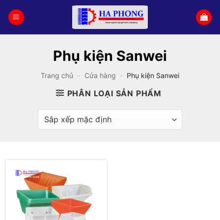
Bỏ
qua
nội
dung
Phụ kiện Sanwei
Trang chủ
-
Cửa hàng
-
Phụ kiện Sanwei
PHÂN LOẠI SẢN PHẨM