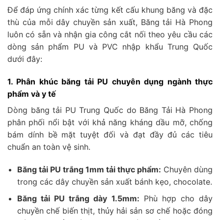
Để đáp ứng chính xác từng kết cấu khung băng và đặc
thù của mỗi dây chuyền sản xuất, Băng tải Hà Phong
luôn có sẵn và nhận gia công cắt nối theo yêu cầu các
dòng sản phẩm PU và PVC nhập khẩu Trung Quốc
dưới đây:
1. Phân khúc băng tải PU chuyên dụng ngành thực
phẩm và y tế
Dòng băng tải PU Trung Quốc do Băng Tải Hà Phong
phân phối nổi bật với khả năng kháng dầu mỡ, chống
bám dính bề mặt tuyệt đối và đạt đầy đủ các tiêu
chuẩn an toàn vệ sinh.
Băng tải PU trắng 1mm tải thực phẩm:
Chuyên dùng
trong các dây chuyền sản xuất bánh kẹo, chocolate.
Băng tải PU trắng dày 1.5mm:
Phù hợp cho dây
chuyền chế biến thịt, thủy hải sản sơ chế hoặc đóng