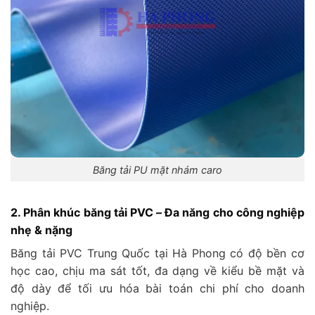
Băng tải PU mặt nhám caro
2. Phân khúc băng tải PVC – Đa năng cho công nghiệp
nhẹ & nặng
Băng tải PVC Trung Quốc tại Hà Phong có độ bền cơ
học cao, chịu ma sát tốt, đa dạng về kiểu bề mặt và
độ dày để tối ưu hóa bài toán chi phí cho doanh
nghiệp.