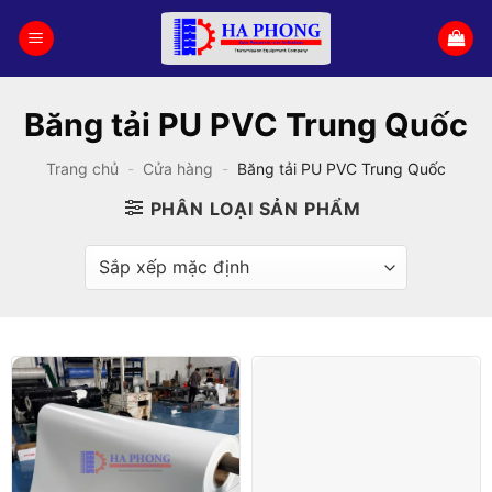
Bỏ
qua
nội
dung
Băng tải PU PVC Trung Quốc
Trang chủ
-
Cửa hàng
-
Băng tải PU PVC Trung Quốc
PHÂN LOẠI SẢN PHẨM