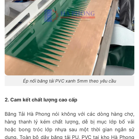
Ép nối băng tải PVC xanh 5mm theo yêu cầu
2. Cam kết chất lượng cao cấp
Băng Tải Hà Phong nói không với các dòng hàng chợ,
hàng thanh lý kém chất lượng, dễ bị mục lớp bố vải
hoặc bong tróc lớp nhựa sau một thời gian ngắn sử
dụng. Toàn bộ dây băng tải PU, PVC tại kho Hà Phong