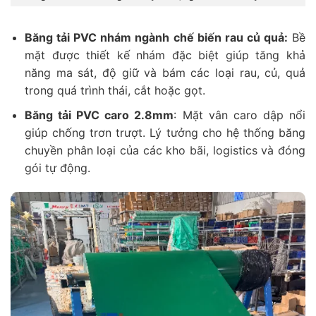
Băng tải PVC nhám ngành chế biến rau củ quả:
Bề
mặt được thiết kế nhám đặc biệt giúp tăng khả
năng ma sát, độ giữ và bám các loại rau, củ, quả
trong quá trình thái, cắt hoặc gọt.
Băng tải PVC caro 2.8mm
: Mặt vân caro dập nổi
giúp chống trơn trượt. Lý tưởng cho hệ thống băng
chuyền phân loại của các kho bãi, logistics và đóng
gói tự động.