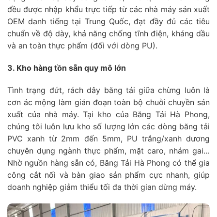
đều được nhập khẩu trực tiếp từ các nhà máy sản xuất
OEM danh tiếng tại Trung Quốc, đạt đầy đủ các tiêu
chuẩn về độ dày, khả năng chống tĩnh điện, kháng dầu
và an toàn thực phẩm (đối với dòng PU).
3. Kho hàng tồn sẵn quy mô lớn
Tình trạng đứt, rách dây băng tải giữa chừng luôn là
cơn ác mộng làm gián đoạn toàn bộ chuỗi chuyền sản
xuất của nhà máy. Tại kho của Băng Tải Hà Phong,
chúng tôi luôn lưu kho số lượng lớn các dòng băng tải
PVC xanh từ 2mm đến 5mm, PU trắng/xanh dương
chuyên dụng ngành thực phẩm, mặt caro, nhám gai…
Nhờ nguồn hàng sẵn có, Băng Tải Hà Phong có thể gia
công cắt nối và bàn giao sản phẩm cực nhanh, giúp
doanh nghiệp giảm thiểu tối đa thời gian dừng máy.