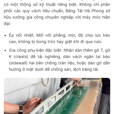
có một thông số kỹ thuật riêng biệt. Không chỉ phân
phối các quy cách tiêu chuẩn, Băng Tải Hà Phong sở
hữu xưởng gia công chuyên nghiệp với máy móc hiện
đại:
Ép nối nhiệt: Mối nối phẳng, mịn, độ chịu lực kéo
cao, không bị bong tróc hay giật khi đi qua rulo.
Gia công phụ kiện đặc biệt: Nhận dán thêm gờ T, gờ
K (cleats) để tải nghiêng, dán vách ngăn tai bèo
(sidewall) hai bên chống tràn liệu, hoặc dán gờ dẫn
hướng ở mặt dưới để chống sàn, lệch băng tải.