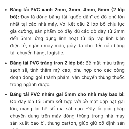
Băng tải PVC xanh 2mm, 3mm, 4mm, 5mm (2 lớp
bố):
Đây là dòng băng tải “quốc dân” có độ phủ lớn
nhất tại các nhà máy. Với kết cấu 2 lớp bố chịu lực
gia cường, sản phẩm có đầy đủ các độ dày từ 2mm
đến 5mm, ứng dụng linh hoạt từ lắp ráp linh kiện
điện tử, ngành may mặc, giày da cho đến các băng
tải chuyển hàng, logistic.
Băng tải PVC trắng trơn 2 lớp bố:
Bề mặt màu trắng
sạch sẽ, tính thẩm mỹ cao, phù hợp cho các công
đoạn đóng gói thành phẩm, vận chuyển thùng thuốc
trong ngành dược.
Băng tải PVC nhám gai 5mm cho nhà máy bao bì:
Độ dày lên tới 5mm kết hợp với bề mặt dập hạt gai
lớn, mang lại hệ số ma sát cao. Đây là giải pháp
chuyên dụng trên máy đóng thùng trong nhà máy
sản xuất bao bì, thùng carton, giúp giữ cố định sản