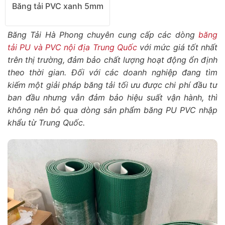
Băng tải PVC xanh 5mm
Băng Tải Hà Phong chuyên cung cấp các dòng
băng
tải PU và PVC nội địa Trung Quốc
với mức giá tốt nhất
trên thị trường, đảm bảo chất lượng hoạt động ổn định
theo thời gian. Đối với các doanh nghiệp đang tìm
kiếm một giải pháp băng tải tối ưu được chi phí đầu tư
ban đầu nhưng vẫn đảm bảo hiệu suất vận hành, thì
không nên bỏ qua dòng sản phẩm băng PU PVC nhập
khẩu từ Trung Quốc.