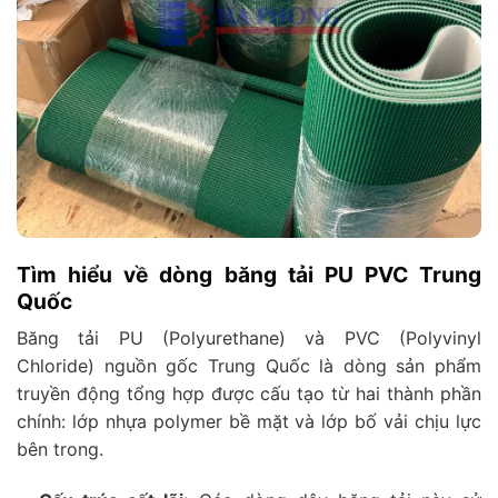
Tìm hiểu về dòng băng tải PU PVC Trung
Quốc
Băng tải PU (Polyurethane) và PVC (Polyvinyl
Chloride) nguồn gốc Trung Quốc là dòng sản phẩm
truyền động tổng hợp được cấu tạo từ hai thành phần
chính: lớp nhựa polymer bề mặt và lớp bố vải chịu lực
bên trong.