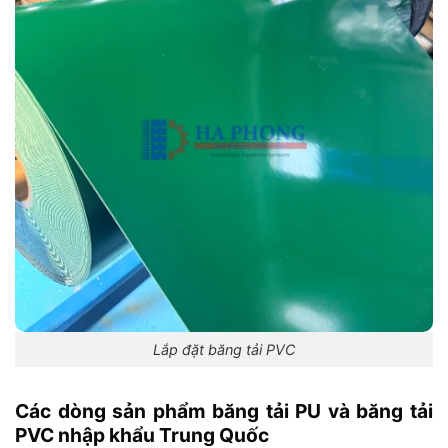
Lắp đặt băng tải PVC
Các dòng sản phẩm băng tải PU và băng tải
PVC nhập khẩu Trung Quốc