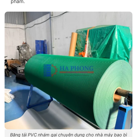
phẩm.
Băng tải PVC nhám gai chuyên dụng cho nhà máy bao bì