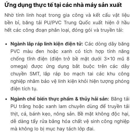
Ứng dụng thực tế tại các nhà máy sản xuất
Nhờ tính linh hoạt trong gia công và kết cấu vật liệu
bền bỉ, băng tải PU/PVC Trung Quốc xuất hiện ở hầu
hết các công đoạn phân loại, đóng gói và truyền tải:
Ngành lắp ráp linh kiện điện tử:
Các dòng dây băng
PVC màu đen hoặc xanh có tích hợp tính năng
chống tĩnh điện (điện trở bề mặt dưới 3×10 mũ 8
omega) được ứng dụng bắt buộc trên các dây
chuyền SMT, lắp ráp bo mạch tai các khu công
nghiệp nhằm bảo vệ linh kiện khỏi hiện tượng phóng
điện tích tụ.
Ngành chế biến thực phẩm & thủy hải sản:
Băng tải
PU trắng hoặc xanh lam chuyên dùng để truyền tải
thịt, cá, bánh kẹo, nông sản. Bề mặt không độc hại,
dễ dàng tẩy rửa bằng hóa chất vệ sinh công nghiệp
mà không lo bị mục hay tách lớp đai.