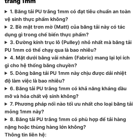
trắng 1mm
1. Băng tải PU trắng 1mm có đạt tiêu chuẩn an toàn
vệ sinh thực phẩm không?
2. Bề mặt trơn mờ (Matt) của băng tải này có tác
dụng gì trong chế biến thực phẩm?
3. Đường kính trục lô (Pulley) nhỏ nhất mà băng tải
PU 1mm có thể chạy qua là bao nhiêu?
4. Mặt dưới bằng vải nhám (Fabric) mang lại lợi ích
gì cho hệ thống băng chuyền?
5. Dòng băng tải PU 1mm này chịu được dải nhiệt
độ làm việc là bao nhiêu?
6. Băng tải PU trắng 1mm có khả năng kháng dầu
mỡ và hóa chất vệ sinh không?
7. Phương pháp nối nào tối ưu nhất cho loại băng tải
mỏng 1mm này?
8. Băng tải PU trắng 1mm có phù hợp để tải hàng
nặng hoặc thùng hàng lớn không?
Thông tin liên hệ: