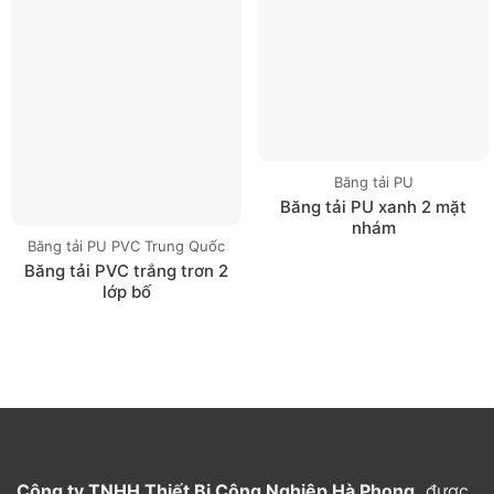
Băng tải PU
Băng tải PU xanh 2 mặt
nhám
Băng tải PU PVC Trung Quốc
Băng tải PVC trắng trơn 2
lớp bố
Công ty TNHH Thiết Bị Công Nghiệp Hà Phong
được