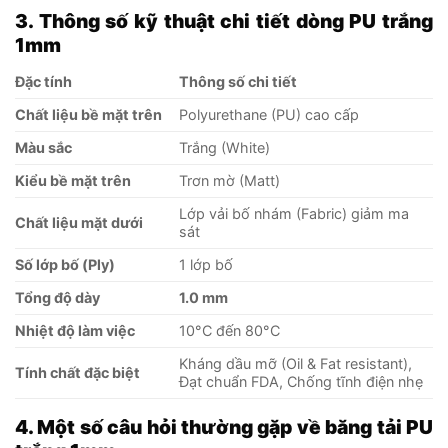
3. Thông số kỹ thuật chi tiết dòng PU trắng
1mm
Đặc tính
Thông số chi tiết
Chất liệu bề mặt trên
Polyurethane (PU) cao cấp
Màu sắc
Trắng (White)
Kiểu bề mặt trên
Trơn mờ (Matt)
Lớp vải bố nhám (Fabric) giảm ma
Chất liệu mặt dưới
sát
Số lớp bố (Ply)
1 lớp bố
Tổng độ dày
1.0 mm
Nhiệt độ làm việc
10°C đến 80°C
Kháng dầu mỡ (Oil & Fat resistant),
Tính chất đặc biệt
Đạt chuẩn FDA, Chống tĩnh điện nhẹ
4. Một số câu hỏi thường gặp về băng tải PU