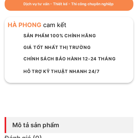
Dịch vụ tư vấn - Thiết kế - Thi công chuyên nghiệp
HÀ PHONG
cam kết
SẢN PHẨM 100% CHÍNH HÃNG
GIÁ TỐT NHẤT THỊ TRƯỜNG
CHÍNH SÁCH BẢO HÀNH 12-24 THÁNG
HỖ TRỢ KỸ THUẬT NHANH 24/7
Mô tả sản phẩm
Đánh giá (0)