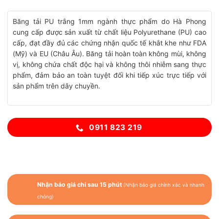
Băng tải PU trắng 1mm ngành thực phẩm do Hà Phong
cung cấp được sản xuất từ chất liệu Polyurethane (PU) cao
cấp, đạt đầy đủ các chứng nhận quốc tế khắt khe như FDA
(Mỹ) và EU (Châu Âu). Băng tải hoàn toàn không mùi, không
vị, không chứa chất độc hại và không thôi nhiễm sang thực
phẩm, đảm bảo an toàn tuyệt đối khi tiếp xúc trực tiếp với
sản phẩm trên dây chuyền.
0911 823 219
Nhận báo giá chi sau 15 phút
(Nhận báo giá chính xác và nhanh
chóng)