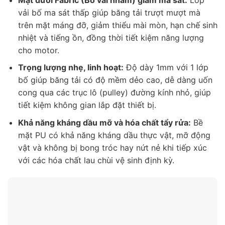
vải bố ma sát thấp giúp băng tải trượt mượt mà
trên mặt máng đỡ, giảm thiểu mài mòn, hạn chế sinh
nhiệt và tiếng ồn, đồng thời tiết kiệm năng lượng
cho motor.
Trọng lượng nhẹ, linh hoạt:
Độ dày 1mm với 1 lớp
bố giúp băng tải có độ mềm dẻo cao, dễ dàng uốn
cong qua các trục lô (pulley) đường kính nhỏ, giúp
tiết kiệm không gian lắp đặt thiết bị.
Khả năng kháng dầu mỡ và hóa chất tẩy rửa:
Bề
mặt PU có khả năng kháng dầu thực vật, mỡ động
vật và không bị bong tróc hay nứt nẻ khi tiếp xúc
với các hóa chất lau chùi vệ sinh định kỳ.