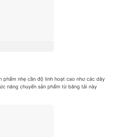
n phẩm nhẹ cần độ linh hoạt cao như các dây
hức năng chuyển sản phẩm từ băng tải này