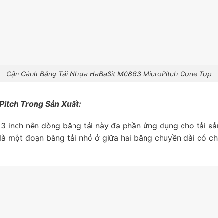
Cận Cảnh Băng Tải Nhựa HaBaSit M0863 MicroPitch Cone Top
itch Trong Sản Xuất:
 inch nên dòng băng tải này đa phần ứng dụng cho tải sả
là một đoạn băng tải nhỏ ở giữa hai băng chuyền dài có c