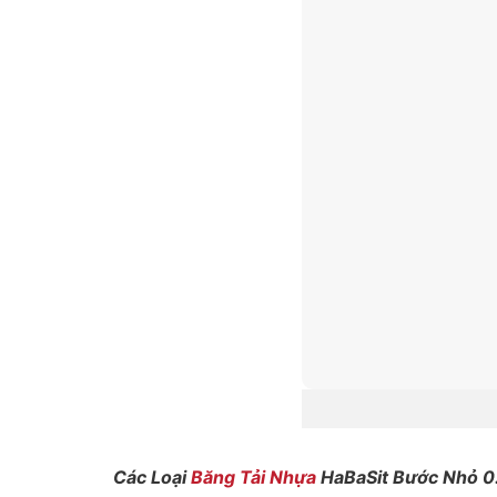
Các Loại
Băng Tải Nhựa
HaBaSit Bước Nhỏ 0.