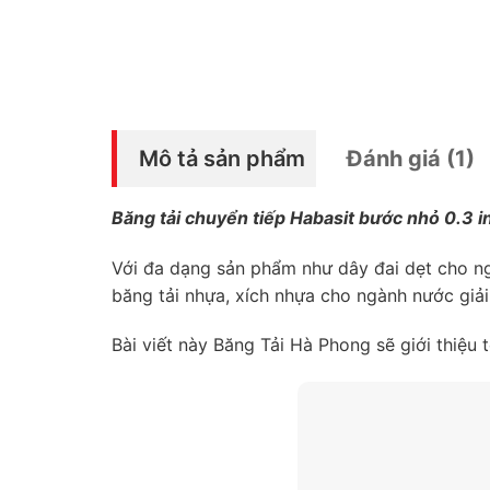
Mô tả sản phẩm
Đánh giá (1)
Băng tải chuyển tiếp Habasit bước nhỏ 0.
Với đa dạng sản phẩm như dây đai dẹt cho n
băng tải nhựa, xích nhựa cho ngành nước giả
Bài viết này Băng Tải Hà Phong sẽ giới thiệ