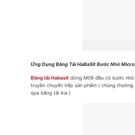
Ứng Dụng Băng Tải HaBaSit Bước Nhỏ MicroP
Băng tải Habasit
dòng M08 đều có bước nhỏ 3
truyền chuyển tiếp sản phẩm ( chúng thường 
qua băng tải kia )