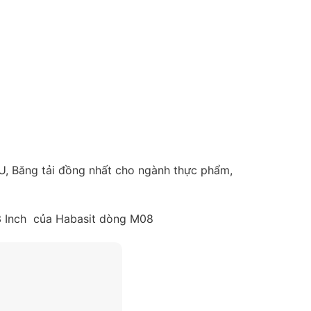
U, Băng tải đồng nhất cho ngành thực phẩm,
.3 Inch của Habasit dòng M08