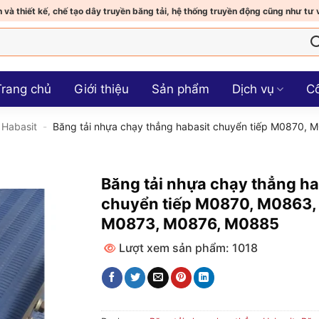
 và thiết kế, chế tạo dây truyền băng tải, hệ thống truyền động cũng như tư 
Trang chủ
Giới thiệu
Sản phẩm
Dịch vụ
Cô
 Habasit
-
Băng tải nhựa chạy thẳng habasit chuyển tiếp M0870
Băng tải nhựa chạy thẳng ha
chuyển tiếp M0870, M0863,
M0873, M0876, M0885
Lượt xem sản phẩm: 1018