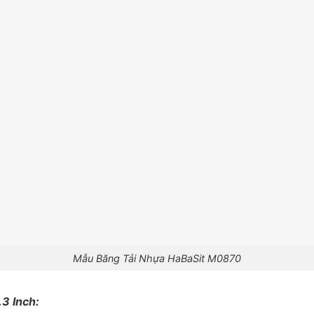
Mẫu Băng Tải Nhựa HaBaSit M0870
3 Inch: