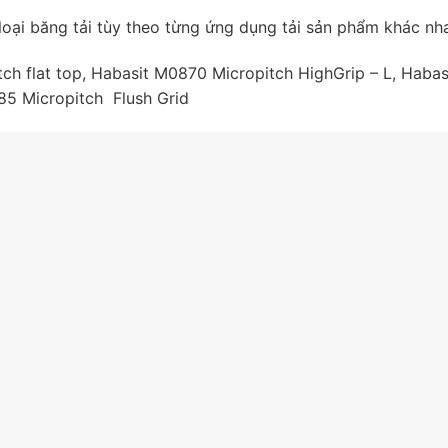
loại băng tải tùy theo từng ứng dụng tải sản phẩm khác nh
 flat top, Habasit M0870 Micropitch HighGrip – L, Habas
5 Micropitch Flush Grid