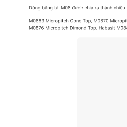
Dòng băng tải M08 được chia ra thành nhiều 
M0863 Micropitch Cone Top, M0870 Micropitch
M0876 Micropitch Dimond Top, Habasit M088