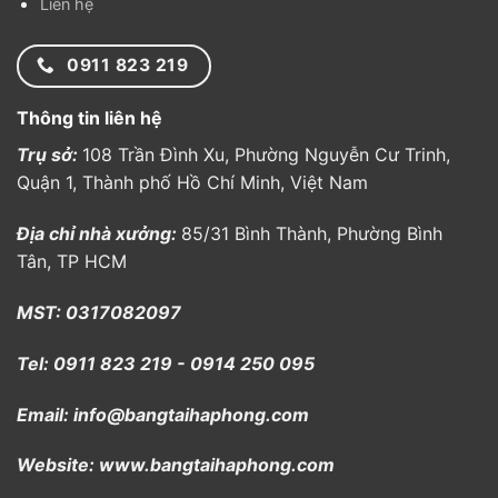
Liên hệ
0911 823 219
Thông tin liên hệ
Trụ sở:
108 Trần Đình Xu, Phường Nguyễn Cư Trinh,
Quận 1, Thành phố Hồ Chí Minh, Việt Nam
Địa chỉ nhà xưởng:
85/31 Bình Thành, Phường Bình
Tân, TP HCM
MST: 0317082097
Tel: 0911 823 219 - 0914 250 095
Email: info@bangtaihaphong.com
Website: www.bangtaihaphong.com