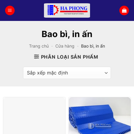
Bỏ
qua
nội
dung
Bao bì, in ấn
Trang chủ
-
Cửa hàng
-
Bao bì, in ấn
PHÂN LOẠI SẢN PHẨM