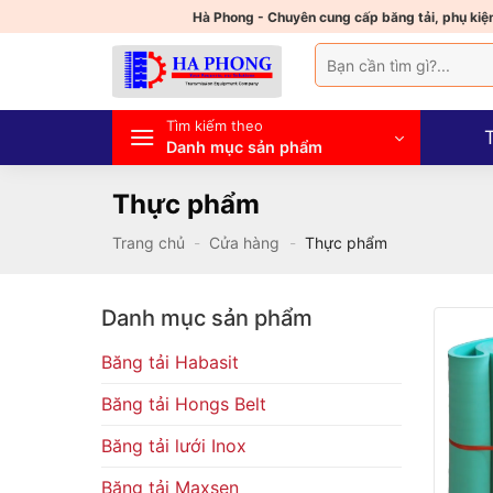
Bỏ
Hà Phong - Chuyên cung cấp băng tải, phụ kiện
qua
Tìm
nội
kiếm:
dung
Tìm kiếm theo
Danh mục sản phẩm
Thực phẩm
Trang chủ
-
Cửa hàng
-
Thực phẩm
Danh mục sản phẩm
Băng tải Habasit
Băng tải Hongs Belt
Băng tải lưới Inox
Băng tải Maxsen