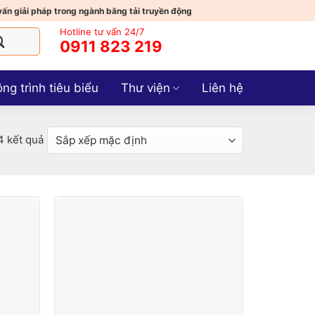
vấn giải pháp trong ngành băng tải truyền động
Hotline tư vấn 24/7
0911 823 219
ng trình tiêu biểu
Thư viện
Liên hệ
 4 kết quả