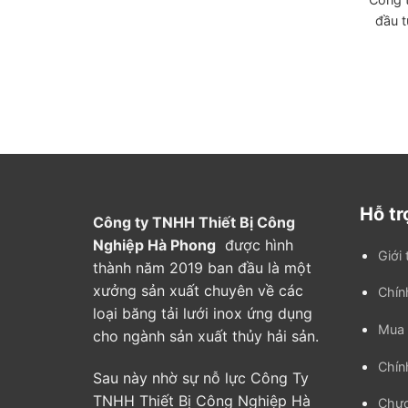
đầu t
Hỗ tr
Công ty TNHH Thiết Bị Công
Nghiệp Hà Phong
được hình
Giới 
thành năm 2019 ban đầu là một
xưởng sản xuất chuyên về các
Chín
loại băng tải lưới inox ứng dụng
Mua 
cho ngành sản xuất thủy hải sản.
Chín
Sau này nhờ sự nỗ lực Công Ty
TNHH Thiết Bị Công Nghiệp Hà
Chươ