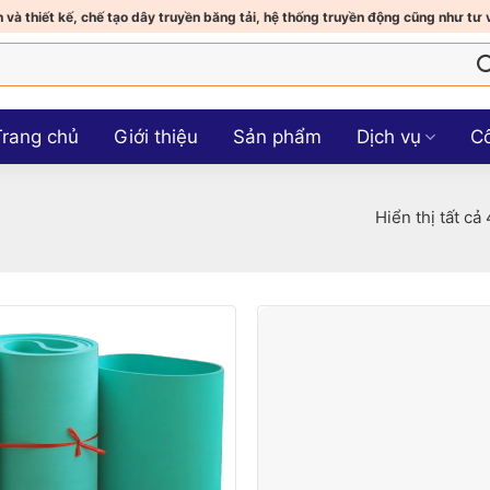
 và thiết kế, chế tạo dây truyền băng tải, hệ thống truyền động cũng như tư 
Trang chủ
Giới thiệu
Sản phẩm
Dịch vụ
Cô
Hiển thị tất cả