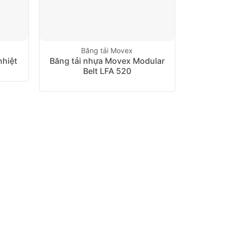
Băng tải Movex
nhiệt
Băng tải nhựa Movex Modular
Belt LFA 520