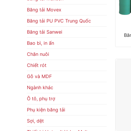
Băng tải Movex
Băng tải PU PVC Trung Quốc
Băng tải Sanwei
Băn
Bao bì, in ấn
Chăn nuôi
Chiết rót
Gỗ và MDF
Ngành khác
Ô tô, phụ trợ
Phụ kiện băng tải
Sợi, dệt