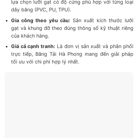
lựa chọn lưỡi gạt có độ cứng phù hợp với từng loại
dây băng (PVC, PU, TPU).
Gia công theo yêu cầu:
Sản xuất kích thước lưỡi
gạt và khung đỡ theo đúng thông số kỹ thuật riêng
của khách hàng.
Giá cả cạnh tranh:
Là đơn vị sản xuất và phân phối
trực tiếp, Băng Tải Hà Phong mang đến giải pháp
tối ưu với chi phí hợp lý nhất.