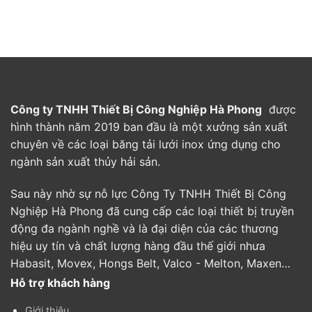
Công ty TNHH Thiết Bị Công Nghiệp Hà Phong
được
hình thành năm 2019 ban đầu là một xưởng sản xuất
chuyên về các loại băng tải lưới inox ứng dụng cho
ngành sản xuất thủy hải sản.
Sau này nhờ sự nỗ lực Công Ty TNHH Thiết Bị Công
Nghiệp Hà Phong đã cung cấp các loại thiết bị truyền
động đa ngành nghề và là đại diện của các thương
hiệu uy tín và chất lượng hàng đầu thế giới nhưa
Habasit, Movex, Hongs Belt, Valco - Melton, Maxen…
Hỗ trợ khách hàng
Giới thiệu