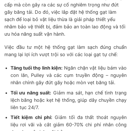
cấp mà còn gây ra các sự cố nghiêm trọng như đứt
gãy băng tải. Do đó, việc lắp đặt hệ thống gạt làm
sạch để loại bỏ vật liệu thừa là giải pháp thiết yếu
nhằm bảo vệ thiết bị, đảm bảo an toàn lao động và tối
ưu hóa năng suất vận hành.
Việc đầu tư một hệ thống gạt làm sạch đúng chuẩn
mang lại lợi ích vượt trội so với các loại gạt tự chế:
Tăng tuổi thọ linh kiện:
Ngăn chặn vật liệu bám vào
con lăn, Pulley và các cụm truyền động – nguyên
nhân chính gây đứt gãy hoặc mòn vẹt băng tải.
Tối ưu năng suất:
Giảm ma sát, hạn chế tình trạng
lệch băng hoặc kẹt hệ thống, giúp dây chuyền chạy
liên tục 24/7.
Tiết kiệm chi phí:
Giảm tối đa thất thoát nguyên
liệu rơi vãi và cắt giảm 60-70% chi phí nhân công