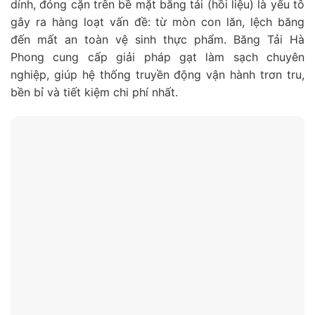
dính, đóng cặn trên bề mặt băng tải (hồi liệu) là yếu tô
gây ra hàng loạt vấn đề: từ mòn con lăn, lệch băng
đến mất an toàn vệ sinh thực phẩm. Băng Tải Hà
Phong cung cấp giải pháp gạt làm sạch chuyên
nghiệp, giúp hệ thống truyền động vận hành trơn tru,
bền bỉ và tiết kiệm chi phí nhất.