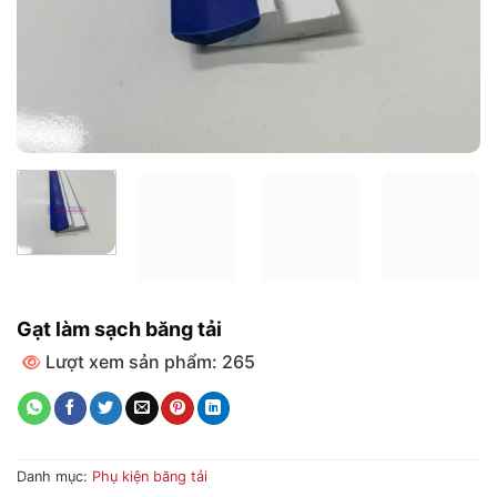
Gạt làm sạch băng tải
Lượt xem sản phẩm: 265
Danh mục:
Phụ kiện băng tải