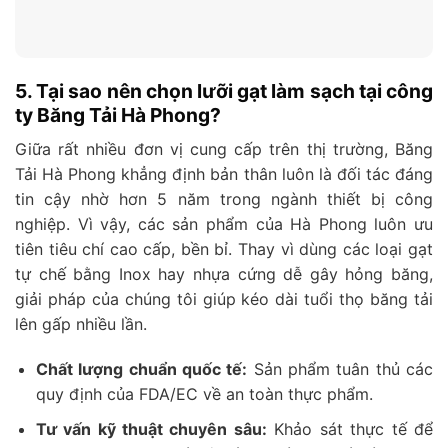
5. Tại sao nên chọn lưỡi gạt làm sạch tại công
ty Băng Tải Hà Phong?
Giữa rất nhiều đơn vị cung cấp trên thị trường, Băng
Tải Hà Phong khẳng định bản thân luôn là đối tác đáng
tin cậy nhờ hơn 5 năm trong ngành thiết bị công
nghiệp. Vì vậy, các sản phẩm của Hà Phong luôn ưu
tiên tiêu chí cao cấp, bền bỉ. Thay vì dùng các loại gạt
tự chế bằng Inox hay nhựa cứng dễ gây hỏng băng,
giải pháp của chúng tôi giúp kéo dài tuổi thọ băng tải
lên gấp nhiều lần.
Chất lượng chuẩn quốc tế:
Sản phẩm tuân thủ các
quy định của FDA/EC về an toàn thực phẩm.
Tư vấn kỹ thuật chuyên sâu:
Khảo sát thực tế để