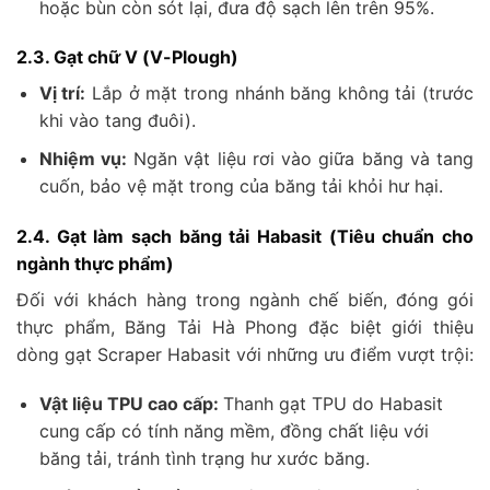
hoặc bùn còn sót lại, đưa độ sạch lên trên 95%.
2.3. Gạt chữ V (V-Plough)
Vị trí:
Lắp ở mặt trong nhánh băng không tải (trước
khi vào tang đuôi).
Nhiệm vụ:
Ngăn vật liệu rơi vào giữa băng và tang
cuốn, bảo vệ mặt trong của băng tải khỏi hư hại.
2.4. Gạt làm sạch băng tải Habasit (Tiêu chuẩn cho
ngành thực phẩm)
Đối với khách hàng trong ngành chế biến, đóng gói
thực phẩm, Băng Tải Hà Phong đặc biệt giới thiệu
dòng gạt Scraper Habasit với những ưu điểm vượt trội:
Vật liệu TPU cao cấp:
Thanh gạt TPU do Habasit
cung cấp có tính năng mềm, đồng chất liệu với
băng tải, tránh tình trạng hư xước băng.