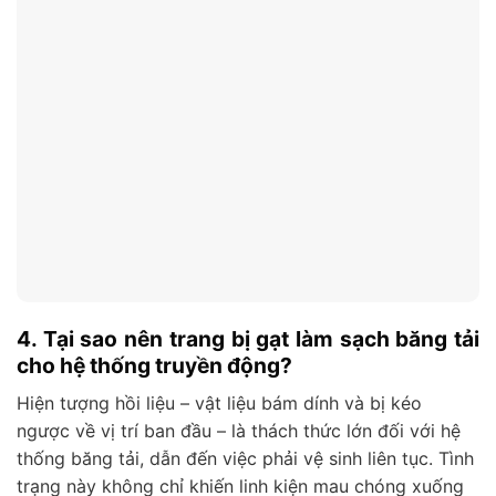
4. Tại sao nên trang bị gạt làm sạch băng tải
cho hệ thống truyền động?
Hiện tượng hồi liệu – vật liệu bám dính và bị kéo
ngược về vị trí ban đầu – là thách thức lớn đối với hệ
thống băng tải, dẫn đến việc phải vệ sinh liên tục. Tình
trạng này không chỉ khiến linh kiện mau chóng xuống