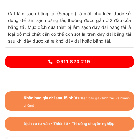
Gạt làm sạch băng tải (Scraper) là một phụ kiện được sử
dụng để làm sạch băng tải, thường được gắn ở 2 đầu của
băng tải.
Mục đích của thiết bị làm sạch dây đai băng tải là
loại bỏ mọi chất cặn có thể còn sót lại trên dây đai băng tải
sau khi dây được xả ra khỏi dây đai hoặc băng tải.
0911 823 219
Nhận báo giá chi sau 15 phút
(Nhận báo giá chính xác và nhanh
chóng)
Dịch vụ tư vấn - Thiết kế - Thi công chuyên nghiệp