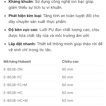
Kháng khuẩn:
Sử dụng công nghệ ion bạc giúp
giảm thiểu sự tích tụ vi khuẩn.
Phát hiện kim loại:
Tăng tính an toàn tuyệt đối cho
dây chuyền sản xuất thực phẩm.
Độ bền cực cao:
Lưỡi PU đùn chất lượng cao, chịu
được hóa chất tẩy rửa và môi trường ẩm ướt.
Lắp đặt nhanh:
Thiết kế thông minh giúp tháo rời để
vệ sinh chỉ trong tíc tắc.
Mã hàng Habasit
Chiều cao
E-BS38-DN
60
mm
E-BS38-FC
60
mm
E-BS38-FC+M
60
mm
E-BS38-HC
60
mm
E-BS38-HC+M
60
mm