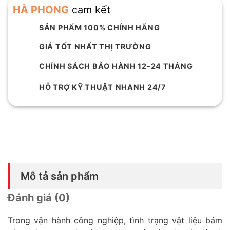
HÀ PHONG
cam kết
SẢN PHẨM 100% CHÍNH HÃNG
GIÁ TỐT NHẤT THỊ TRƯỜNG
CHÍNH SÁCH BẢO HÀNH 12-24 THÁNG
HỖ TRỢ KỸ THUẬT NHANH 24/7
Mô tả sản phẩm
Đánh giá (0)
Trong vận hành công nghiệp, tình trạng vật liệu bám