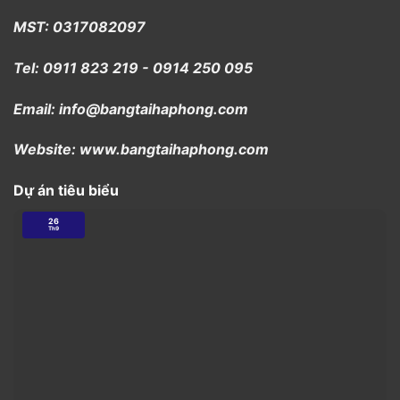
MST: 0317082097
Tel: 0911 823 219 - 0914 250 095
Email: info@bangtaihaphong.com
Website: www.bangtaihaphong.com
Dự án tiêu biểu
26
Th9