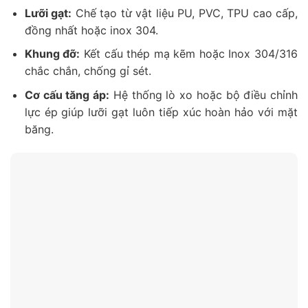
Lưỡi gạt:
Chế tạo từ vật liệu PU, PVC, TPU cao cấp,
đồng nhất hoặc inox 304.
Khung đỡ:
Kết cấu thép mạ kẽm hoặc Inox 304/316
chắc chắn, chống gỉ sét.
Cơ cấu tăng áp:
Hệ thống lò xo hoặc bộ điều chỉnh
lực ép giúp lưỡi gạt luôn tiếp xúc hoàn hảo với mặt
băng.