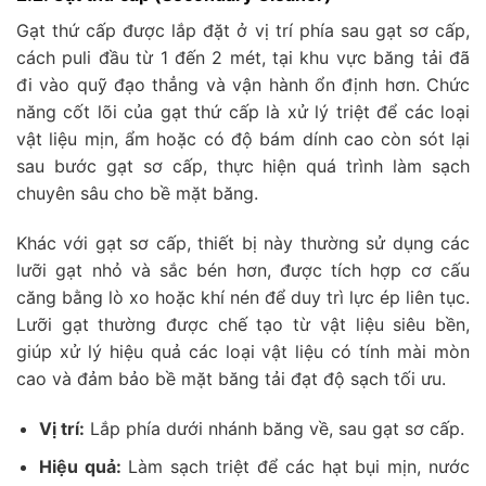
Gạt thứ cấp được lắp đặt ở vị trí phía sau gạt sơ cấp,
cách puli đầu từ 1 đến 2 mét, tại khu vực băng tải đã
đi vào quỹ đạo thẳng và vận hành ổn định hơn. Chức
năng cốt lõi của gạt thứ cấp là xử lý triệt để các loại
vật liệu mịn, ẩm hoặc có độ bám dính cao còn sót lại
sau bước gạt sơ cấp, thực hiện quá trình làm sạch
chuyên sâu cho bề mặt băng.
Khác với gạt sơ cấp, thiết bị này thường sử dụng các
lưỡi gạt nhỏ và sắc bén hơn, được tích hợp cơ cấu
căng bằng lò xo hoặc khí nén để duy trì lực ép liên tục.
Lưỡi gạt thường được chế tạo từ vật liệu siêu bền,
giúp xử lý hiệu quả các loại vật liệu có tính mài mòn
cao và đảm bảo bề mặt băng tải đạt độ sạch tối ưu.
Vị trí:
Lắp phía dưới nhánh băng về, sau gạt sơ cấp.
Hiệu quả:
Làm sạch triệt để các hạt bụi mịn, nước