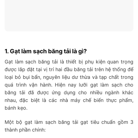
1. Gạt làm sạch băng tải là gì?
Gạt làm sạch băng tải là thiết bị phụ kiện quan trọng
được lắp đặt tại vị trí hai đầu băng tải trên hệ thống để
loại bỏ bụi bẩn, nguyên liệu dư thừa và tạp chất trong
quá trình vận hành. Hiện nay lưỡi gạt làm sạch cho
băng tải đã được ứng dụng cho nhiều ngành khác
nhau, đặc biệt là các nhà máy chế biến thực phẩm,
bánh kẹo.
Một bộ gạt làm sạch băng tải gạt tiêu chuẩn gồm 3
thành phần chính: