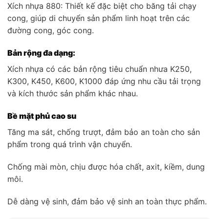
Xích nhựa 880: Thiết kế đặc biệt cho băng tải chạy
cong, giúp di chuyển sản phẩm linh hoạt trên các
đường cong, góc cong.
Bản rộng đa dạng:
Xích nhựa có các bản rộng tiêu chuẩn nhưa K250,
K300, K450, K600, K1000 đáp ứng nhu cầu tải trọng
và kích thước sản phẩm khác nhau.
Bề mặt phủ cao su
Tăng ma sát, chống trượt, đảm bảo an toàn cho sản
phẩm trong quá trình vận chuyển.
Chống mài mòn, chịu được hóa chất, axit, kiềm, dung
môi.
Dễ dàng vệ sinh, đảm bảo vệ sinh an toàn thực phẩm.