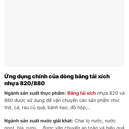
Ứng dụng chính của dòng băng tải xích
nhựa 820/880
Ngành sản xuất thực phẩm:
Băng tải xích
nhựa 820 và
880 được sử dụng để vận chuyển các sản phẩm như:
thịt, cá, rau củ quả, bánh kẹo, đồ hộp,…
Ngành sản xuất nước giải khát:
Chai lọ nước, nước
ngọt, bia, rượu,… được vận chuyển an toàn và hiệu quả