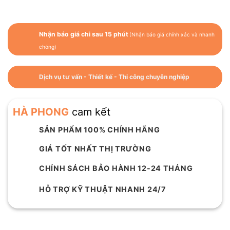
Nhận báo giá chi sau 15 phút
(Nhận báo giá chính xác và nhanh
chóng)
Dịch vụ tư vấn - Thiết kế - Thi công chuyên nghiệp
HÀ PHONG
cam kết
SẢN PHẨM 100% CHÍNH HÃNG
GIÁ TỐT NHẤT THỊ TRƯỜNG
CHÍNH SÁCH BẢO HÀNH 12-24 THÁNG
HỖ TRỢ KỸ THUẬT NHANH 24/7