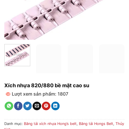
Xích nhựa 820/880 bề mặt cao su
Lượt xem sản phẩm: 1807
Danh mục:
Băng tải xích nhựa Hong’s belt
,
Băng tải Hongs Belt
,
Thủy