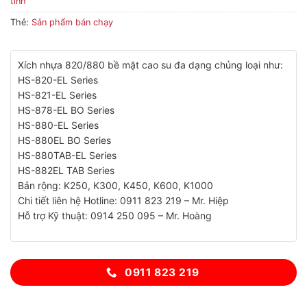
tinh
Thẻ:
Sản phẩm bán chạy
Xích nhựa 820/880 bề mặt cao su đa dạng chủng loại như:
HS-820-EL Series
HS-821-EL Series
HS-878-EL BO Series
HS-880-EL Series
HS-880EL BO Series
HS-880TAB-EL Series
HS-882EL TAB Series
Bản rộng: K250, K300, K450, K600, K1000
Chi tiết liên hệ Hotline: 0911 823 219 – Mr. Hiệp
Hỗ trợ Kỹ thuật: 0914 250 095 – Mr. Hoàng
0911 823 219