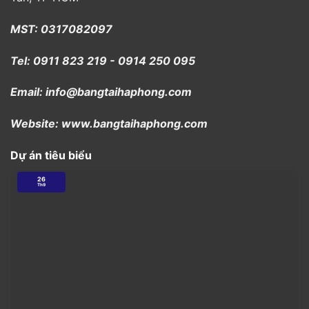
MST: 0317082097
Tel: 0911 823 219 - 0914 250 095
Email: info@bangtaihaphong.com
Website: www.bangtaihaphong.com
Dự án tiêu biểu
26
Th9