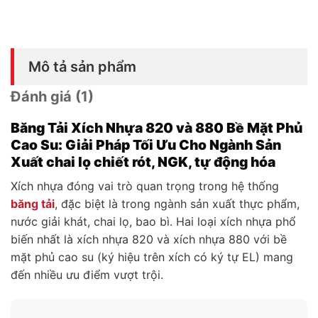
Mô tả sản phẩm
Đánh giá (1)
Băng Tải Xích Nhựa 820 và 880 Bề Mặt Phủ
Cao Su: Giải Pháp Tối Ưu Cho Ngành Sản
Xuất chai lọ chiết rót, NGK, tự động hóa
Xích nhựa đóng vai trò quan trọng trong hệ thống
băng tải
, đặc biệt là trong ngành sản xuất thực phẩm,
nước giải khát, chai lọ, bao bì. Hai loại xích nhựa phổ
biến nhất là xích nhựa 820 và xích nhựa 880 với bề
mặt phủ cao su (ký hiệu trên xích có ký tự EL) mang
đến nhiều ưu điểm vượt trội.