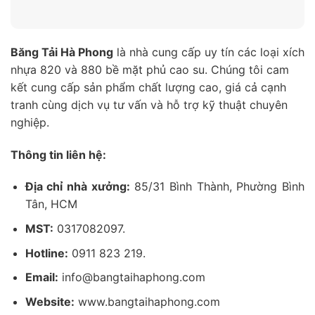
Băng Tải Hà Phong
là nhà cung cấp uy tín các loại xích
nhựa 820 và 880 bề mặt phủ cao su. Chúng tôi cam
kết cung cấp sản phẩm chất lượng cao, giá cả cạnh
tranh cùng dịch vụ tư vấn và hỗ trợ kỹ thuật chuyên
nghiệp.
Thông tin liên hệ:
Địa chỉ nhà xưởng:
85/31 Bình Thành, Phường Bình
Tân, HCM
MST:
0317082097.
Hotline:
0911 823 219.
Email:
info@bangtaihaphong.com
Website:
www.bangtaihaphong.com