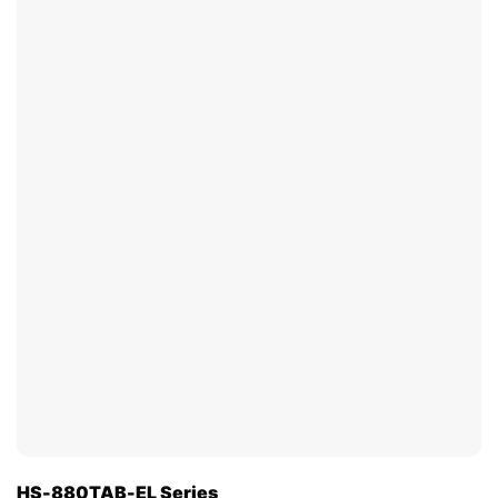
HS-880TAB-EL Series