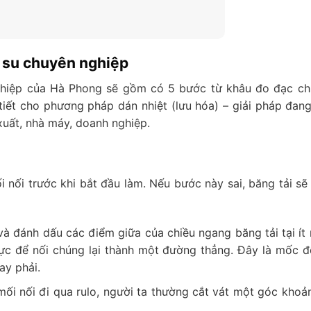
o su chuyên nghiệp
nghiệp của Hà Phong sẽ gồm có 5 bước từ khâu đo đạc ch
i tiết cho phương pháp dán nhiệt (lưu hóa) – giải pháp đan
xuất, nhà máy, doanh nghiệp.
nối trước khi bắt đầu làm. Nếu bước này sai, băng tải sẽ 
 đánh dấu các điểm giữa của chiều ngang băng tải tại ít 
mực để nối chúng lại thành một đường thẳng. Đây là mốc 
ay phải.
ối nối đi qua rulo, người ta thường cắt vát một góc khoả