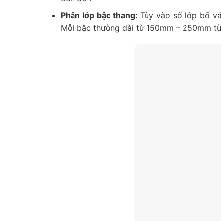
Phân lớp bậc thang:
Tùy vào số lớp bố vải
Mỗi bậc thường dài từ 150mm – 250mm tùy