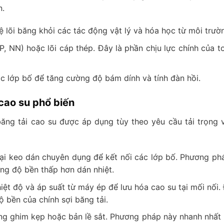
n.
 lõi băng khỏi các tác động vật lý và hóa học từ môi trườ
P, NN) hoặc lõi cáp thép. Đây là phần chịu lực chính của t
 lớp bố để tăng cường độ bám dính và tính đàn hồi.
cao su phổ biến
băng tải cao su được áp dụng tùy theo yêu cầu tải trọng 
ại keo dán chuyên dụng để kết nối các lớp bố. Phương ph
g độ bền thấp hơn dán nhiệt.
ệt độ và áp suất từ máy ép để lưu hóa cao su tại mối nối. 
 bền của chính sợi băng tải.
g ghim kẹp hoặc bản lề sắt. Phương pháp này nhanh nhất