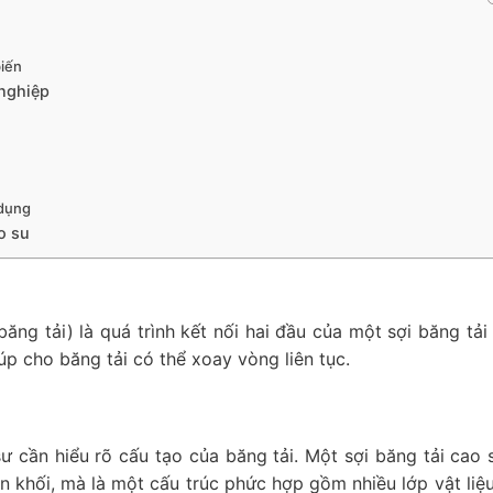
biến
 nghiệp
 dụng
o su
ăng tải) là quá trình kết nối hai đầu của một sợi băng tải 
úp cho băng tải có thể xoay vòng liên tục.
 cần hiểu rõ cấu tạo của băng tải. Một sợi băng tải cao s
n khối, mà là một cấu trúc phức hợp gồm nhiều lớp vật liệ