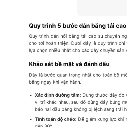
Quy trình 5 bước dán băng tải ca
Quy trình dán nối băng tải cao su chuyên 
cho tới hoàn thiện. Dưới đây là quy trình ch
lựa chọn nhiều nhất cho các dây chuyền sản 
Khảo sát bề mặt và đánh dấu
Đây là bước quan trọng nhất cho toàn bộ mối 
băng ngay khi vận hành.
Xác định đường tâm:
Dùng thước dây đo và
vị trí khác nhau, sau đó dùng dây búng 
bảo hai đầu băng không bị lệch sang trái h
Tính toán độ chéo:
Để giảm xung lực khi m
đến 30°.