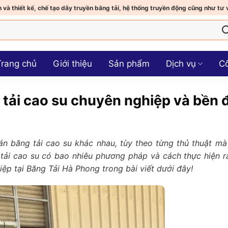
 và thiết kế, chế tạo dây truyền băng tải, hệ thống truyền động cũng như tư 
Trang chủ
Giới thiệu
Sản phẩm
Dịch vụ
Cô
tải cao su chuyên nghiệp và bền 
dán băng tải cao su khác nhau, tùy theo từng thủ thuật mà
 tải cao su có bao nhiêu phương pháp và cách thực hiện r
p tại Băng Tải Hà Phong trong bài viết dưới đây!