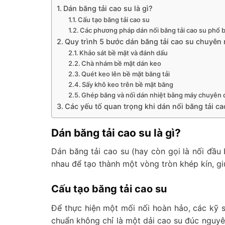
Dán băng tải cao su là gì?
Cấu tạo băng tải cao su
Các phương pháp dán nối băng tải cao su phổ 
Quy trình 5 bước dán băng tải cao su chuyên
Khảo sát bề mặt và đánh dấu
Chà nhám bề mặt dán keo
Quét keo lên bề mặt băng tải
Sấy khô keo trên bề mặt băng
Ghép băng và nối dán nhiệt bằng máy chuyên
Các yếu tố quan trọng khi dán nối băng tải ca
Dán băng tải cao su là gì?
Dán băng tải cao su (hay còn gọi là nối đầu b
nhau để tạo thành một vòng tròn khép kín, gi
Cấu tạo băng tải cao su
Để thực hiện một mối nối hoàn hảo, các kỹ sư
chuẩn không chỉ là một dải cao su đúc nguyê