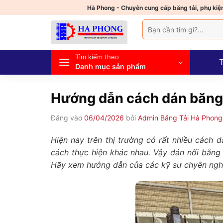
Bỏ
Hà Phong - Chuyên cung cấp băng tải, phụ kiện
qua
Tìm
nội
kiếm:
dung
Tìm kiếm theo
Danh mục sản phẩm
Hướng dẫn cách dán băng 
Đăng vào
06/04/2026
bởi
Admin Băng Tải Hà Phong
Hiện nay trên thị trường có rất nhiều cách 
cách thực hiện khác nhau. Vậy dán nối băng
Hãy xem hướng dẫn của các kỹ sư chyên nghiệ