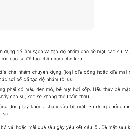
 dụng để làm sạch và tạo độ nhám cho bề mặt cao su. Mụ
 của cao su để tạo chân bám cho keo.
ĩa chà nhám chuyên dụng (loại đĩa đồng hoặc đĩa mài 
ác sợi bố để tạo độ nhám tối ưu.
ng phải có màu đen mờ, bề mặt hơi xốp. Nếu thấy bề mặ
cháy cao su, keo sẽ không thể thẩm thấu.
hông dùng tay không chạm vào bề mặt. Sử dụng chổi cứn
o su.
bố vải hoặc mài quá sâu gây yếu kết cấu lõi. Bề mặt sau k