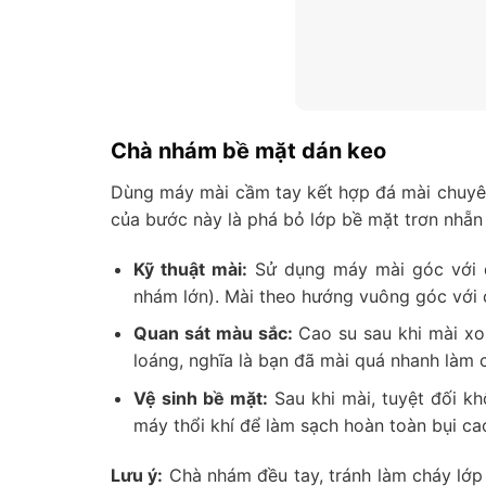
Chà nhám bề mặt dán keo
Dùng máy mài cầm tay kết hợp đá mài chuyên
của bước này là phá bỏ lớp bề mặt trơn nhẵn
Kỹ thuật mài:
Sử dụng máy mài góc với đ
nhám lớn). Mài theo hướng vuông góc với c
Quan sát màu sắc:
Cao su sau khi mài xo
loáng, nghĩa là bạn đã mài quá nhanh làm 
Vệ sinh bề mặt:
Sau khi mài, tuyệt đối k
máy thổi khí để làm sạch hoàn toàn bụi ca
Lưu ý:
Chà nhám đều tay, tránh làm cháy lớp 