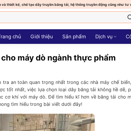
 và thiết kế, chế tạo dây truyền băng tải, hệ thống truyền động cũng như tư 
Trang chủ
Giới thiệu
Sản phẩm
Dịch vụ
Cô
ải cho máy dò ngành thực phẩm
 tra an toàn quan trọng nhất trong các nhà máy chế biến
 tốt nhất, việc lựa chọn loại dây băng tải không hề dễ, p
úc cơ khí với máy dò. Để tìm hiểu kĩ hơn về băng tải cho 
ng tìm hiểu trong bài viết dưới đây!