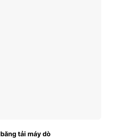
 băng tải máy dò