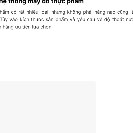
g hệ thống máy dò thực phẩm
ẩm có rất nhiều loại, nhưng không phải hãng nào cũng l
Tùy vào kích thước sản phẩm và yêu cầu về độ thoát nướ
hàng ưu tiên lựa chọn: