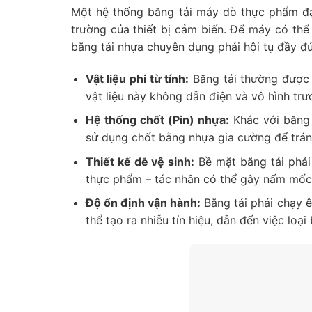
Một hệ thống băng tải máy dò thực phẩm đạ
trường của thiết bị cảm biến. Để máy có th
băng tải nhựa chuyên dụng phải hội tụ đầy đủ
Vật liệu phi từ tính:
Băng tải thường được 
vật liệu này không dẫn điện và vô hình tr
Hệ thống chốt (Pin) nhựa:
Khác với băng 
sử dụng chốt bằng nhựa gia cường để trán
Thiết kế dễ vệ sinh:
Bề mặt băng tải phải 
thực phẩm – tác nhân có thể gây nấm mốc
Độ ổn định vận hành:
Băng tải phải chạy ê
thể tạo ra nhiễu tín hiệu, dẫn đến việc loại