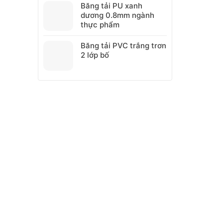
Băng tải PU xanh
nhựa
dương 0.8mm ngành
thực phẩm
Băng tải PVC trắng trơn
2 lớp bố