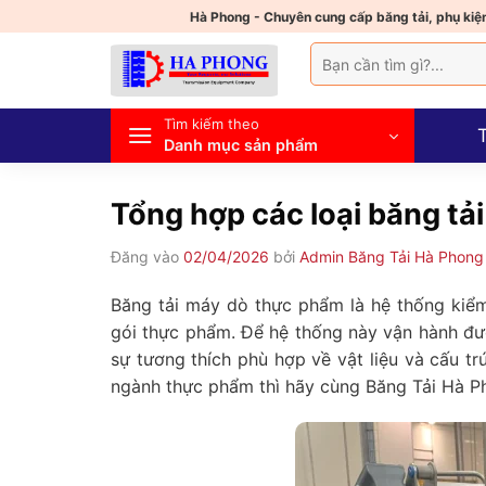
Bỏ
Hà Phong - Chuyên cung cấp băng tải, phụ kiện
qua
Tìm
nội
kiếm:
dung
Tìm kiếm theo
Danh mục sản phẩm
Tổng hợp các loại băng t
Đăng vào
02/04/2026
bởi
Admin Băng Tải Hà Phong
Băng tải máy dò thực phẩm là hệ thống kiểm
gói thực phẩm. Để hệ thống này vận hành được
sự tương thích phù hợp về vật liệu và cấu tr
ngành thực phẩm thì hãy cùng Băng Tải Hà Pho