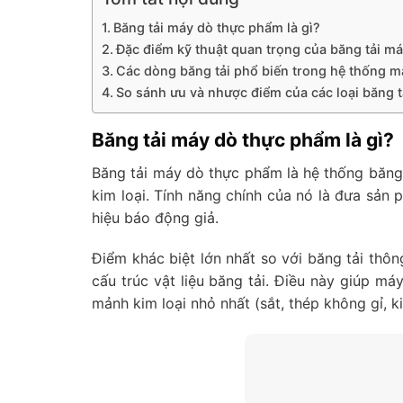
Băng tải máy dò thực phẩm là gì?
Đặc điểm kỹ thuật quan trọng của băng tải m
Các dòng băng tải phổ biến trong hệ thống 
So sánh ưu và nhược điểm của các loại băng 
Băng tải máy dò thực phẩm là gì?
Băng tải máy dò thực phẩm là hệ thống băng
kim loại. Tính năng chính của nó là đưa sản
hiệu báo động giả.
Điểm khác biệt lớn nhất so với băng tải thôn
cấu trúc vật liệu băng tải. Điều này giúp m
mảnh kim loại nhỏ nhất (sắt, thép không gỉ, 