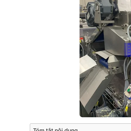
Tóm tắt nội dung