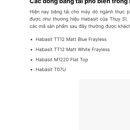
Các dòng băng tải phổ biến tron
Hiện nay băng tải cho máy dò ngành thực ph
được như thương hiệu Habasit của Thụy Sĩ. 
các mã sản phẩm sau đây thường được khách 
Habasit TT12 Matt Blue Frayless
Habasit TT12 Matt White Frayless
Habasit M1220 Flat Top
Habasit T07U