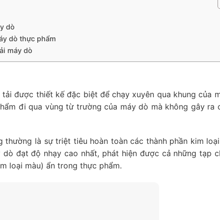
áy dò
máy dò thực phẩm
tải máy dò
 tải được thiết kế đặc biệt để chạy xuyên qua khung của 
 phẩm đi qua vùng từ trường của máy dò mà không gây ra c
g thường là sự triệt tiêu hoàn toàn các thành phần kim loại
áy dò đạt độ nhạy cao nhất, phát hiện được cả những tạp c
kim loại màu) ẩn trong thực phẩm.