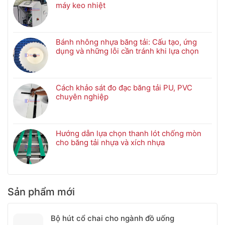
trong
nhiệt
Băng
máy keo nhiệt
ngành
cho
tải
Không
truyền
lò
lưới
có
động
nung
inox
bình
cho
luận
Bánh nhông nhựa băng tải: Cấu tạo, ứng
hầm
ở
dụng và những lỗi cần tránh khi lựa chọn
co
Kiểm
Không
nhiệt
tra
có
sửa
bình
chữa
luận
Cách khảo sát đo đạc băng tải PU, PVC
và
ở
chuyên nghiệp
bảo
Bánh
Không
trì
nhông
có
bơm
nhựa
bình
keo
băng
luận
Hướng dẫn lựa chọn thanh lót chống mòn
cho
tải:
ở
cho băng tải nhựa và xích nhựa
máy
Cấu
Cách
Không
keo
tạo,
khảo
có
nhiệt
ứng
sát
bình
dụng
đo
luận
và
đạc
ở
Sản phẩm mới
những
băng
Hướng
lỗi
tải
dẫn
cần
PU,
lựa
Bộ hút cổ chai cho ngành đồ uống
tránh
PVC
chọn