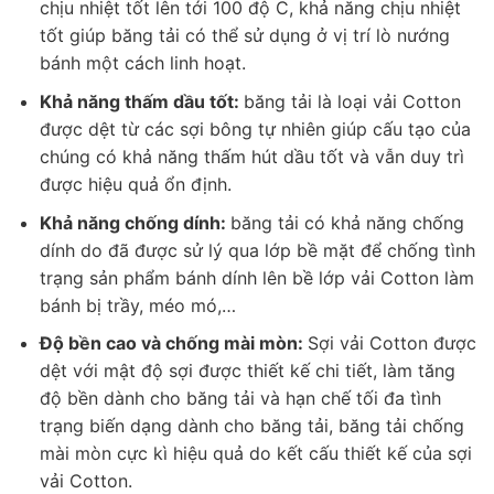
chịu nhiệt tốt lên tới 100 độ C, khả năng chịu nhiệt
tốt giúp băng tải có thể sử dụng ở vị trí lò nướng
bánh một cách linh hoạt.
Khả năng thấm dầu tốt:
băng tải là loại vải Cotton
được dệt từ các sợi bông tự nhiên giúp cấu tạo của
chúng có khả năng thấm hút dầu tốt và vẫn duy trì
được hiệu quả ổn định.
Khả năng chống dính:
băng tải có khả năng chống
dính do đã được sử lý qua lớp bề mặt để chống tình
trạng sản phẩm bánh dính lên bề lớp vải Cotton làm
bánh bị trầy, méo mó,…
Độ bền cao và chống mài mòn:
Sợi vải Cotton được
dệt với mật độ sợi được thiết kế chi tiết, làm tăng
độ bền dành cho băng tải và hạn chế tối đa tình
trạng biến dạng dành cho băng tải, băng tải chống
mài mòn cực kì hiệu quả do kết cấu thiết kế của sợi
vải Cotton.