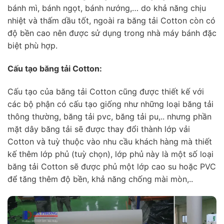
bánh mì, bánh ngọt, bánh nướng,… do khả năng chịu
nhiệt và thấm dầu tốt, ngoài ra băng tải Cotton còn có
độ bền cao nên được sử dụng trong nhà máy bánh đặc
biệt phù hợp.
Cấu tạo băng tải Cotton:
Cấu tạo của băng tải Cotton cũng được thiết kế với
các bộ phận có cấu tạo giống như những loại băng tải
thông thường, băng tải pvc, băng tải pu,.. nhưng phần
mặt dây băng tải sẽ được thay đổi thành lớp vải
Cotton và tuỳ thuộc vào nhu cầu khách hàng mà thiết
kế thêm lớp phủ (tuỳ chọn), lớp phủ này là một số loại
băng tải Cotton sẽ được phủ một lớp cao su hoặc PVC
để tăng thêm độ bền, khả năng chống mài mòn,..