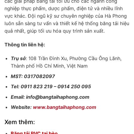
các giải pháp băng tải tối ưu cho các ngành công
nghiệp thực phẩm, dược phẩm, điện tử và nhiều lĩnh
vực khác. Đội ngũ kỹ sư chuyên nghiệp của Hà Phong
luôn sẵn sàng tư vấn và thiết kế hệ thống băng tải hiệu
quả nhất, giúp tối ưu hóa quy trình sản xuất.
Thông tin liên hệ:
Trụ sở
:
108 Trần Đình Xu, Phường Cầu Ông Lãnh,
Thành phố Hồ Chí Minh, Việt Nam
MST: 0317082097
Tel: 0911 823 219 – 0914 250 095
Email: info@bangtaihaphong.com
Website:
www.bangtaihaphong.com
Xem thêm:
Băng tải PVC tai bèo