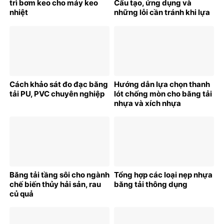
trì bơm keo cho máy keo
Cấu tạo, ứng dụng và
nhiệt
những lỗi cần tránh khi lựa
chọn
Cách khảo sát đo đạc băng
Hướng dẫn lựa chọn thanh
tải PU, PVC chuyên nghiệp
lót chống mòn cho băng tải
nhựa và xích nhựa
Băng tải tầng sôi cho ngành
Tổng hợp các loại nẹp nhựa
chế biến thủy hải sản, rau
băng tải thông dụng
củ quả