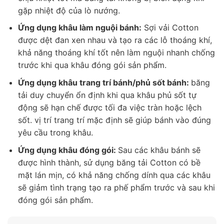
gặp nhiệt độ của lò nướng.
Ứng dụng khâu làm nguội bánh:
Sợi vải Cotton
được dệt đan xen nhau và tạo ra các lỗ thoáng khí,
khả năng thoáng khí tốt nên làm nguội nhanh chống
trước khi qua khâu đóng gói sản phẩm.
Ứng dụng khâu trang trí bánh/phủ sốt bánh:
băng
tải duy chuyển ổn định khi qua khâu phủ sốt tự
động sẽ hạn chế được tối đa việc tràn hoặc lệch
sốt. vị trí trang trí mặc định sẽ giúp bánh vào đúng
yêu cầu trong khâu.
Ứng dụng khâu đóng gói:
Sau các khâu bánh sẽ
được hình thành, sử dụng băng tải Cotton có bề
mặt lán mịn, có khả năng chống dính qua các khâu
sẽ giảm tình trạng tạo ra phế phẩm trước và sau khi
đóng gói sản phẩm.