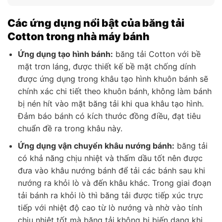
Các ứng dụng nổi bật của băng tải
Cotton trong nhà máy bánh
Ứng dụng tạo hình bánh:
băng tải Cotton với bề
mặt trơn láng, được thiết kế bề mặt chống dính
được ứng dụng trong khâu tạo hình khuôn bánh sẽ
chính xác chi tiết theo khuôn bánh, không làm bánh
bị nén hít vào mặt băng tải khi qua khâu tạo hình.
Đảm báo bánh có kích thước đồng điều, đạt tiêu
chuẩn đề ra trong khâu này.
Ứng dụng vận chuyển khâu nướng bánh:
băng tải
có khả năng chịu nhiệt và thấm dầu tốt nên được
đưa vào khâu nướng bánh để tải các bánh sau khi
nướng ra khỏi lò và đến khâu khác. Trong giai đoạn
tải bánh ra khỏi lò thì băng tải được tiếp xúc trực
tiếp với nhiệt độ cao từ lò nướng và nhờ vào tính
chịu nhiệt tốt mà băng tải không bị biến dạng khi