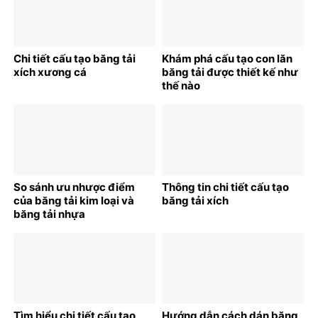
Chi tiết cấu tạo băng tải
Khám phá cấu tạo con lăn
xích xương cá
băng tải được thiết kế như
thế nào
So sánh ưu nhược điểm
Thông tin chi tiết cấu tạo
của băng tải kim loại và
băng tải xích
băng tải nhựa
Tìm hiểu chi tiết cấu tạo
Hướng dẫn cách dán băng