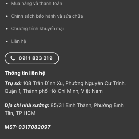
Mua hàng và thanh toán
Chính sách bảo hành và sửa chữa
Chương trình khuyến mại
Liên hệ
0911 823 219
Thông tin liên hệ
Trụ sở:
108 Trần Đình Xu, Phường Nguyễn Cư Trinh,
Quận 1, Thành phố Hồ Chí Minh, Việt Nam
Địa chỉ nhà xưởng:
85/31 Bình Thành, Phường Bình
Tân, TP HCM
MST: 0317082097