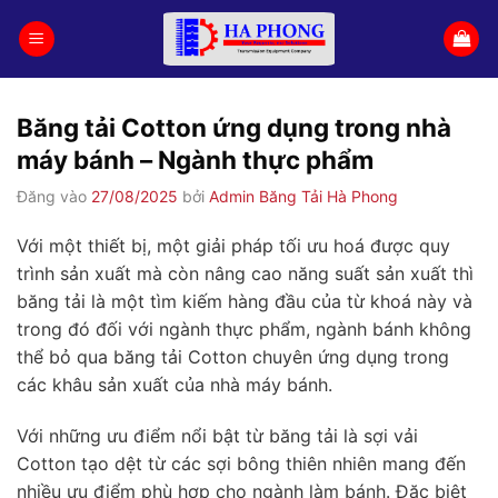
Bỏ
qua
nội
dung
Băng tải Cotton ứng dụng trong nhà
máy bánh – Ngành thực phẩm
Đăng vào
27/08/2025
bởi
Admin Băng Tải Hà Phong
Với một thiết bị, một giải pháp tối ưu hoá được quy
trình sản xuất mà còn nâng cao năng suất sản xuất thì
băng tải là một tìm kiếm hàng đầu của từ khoá này và
trong đó đối với ngành thực phẩm, ngành bánh không
thể bỏ qua băng tải Cotton chuyên ứng dụng trong
các khâu sản xuất của nhà máy bánh.
Với những ưu điểm nổi bật từ băng tải là sợi vải
Cotton tạo dệt từ các sợi bông thiên nhiên mang đến
nhiều ưu điểm phù hợp cho ngành làm bánh. Đặc biệt